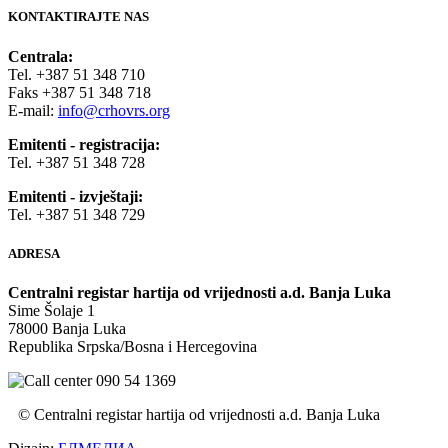
KONTAKTIRAJTE NAS
Centrala:
Tel. +387 51 348 710
Faks +387 51 348 718
E-mail:
info@crhovrs.org
Emitenti - registracija:
Tel. +387 51 348 728
Emitenti - izvještaji:
Tel. +387 51 348 729
ADRESA
Centralni registar hartija od vrijednosti a.d. Banja Luka
Sime Šolaje 1
78000 Banja Luka
Republika Srpska/Bosna i Hercegovina
©
Centralni registar hartija od vrijednosti a.d. Banja Luka