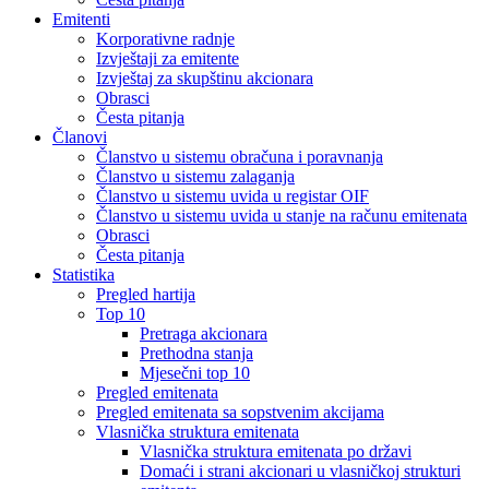
Emitenti
Korporativne radnje
Izvještaji za emitente
Izvještaj za skupštinu akcionara
Obrasci
Česta pitanja
Članovi
Članstvo u sistemu obračuna i poravnanja
Članstvo u sistemu zalaganja
Članstvo u sistemu uvida u registar OIF
Članstvo u sistemu uvida u stanje na računu emitenata
Obrasci
Česta pitanja
Statistika
Pregled hartija
Top 10
Pretraga akcionara
Prethodna stanja
Mjesečni top 10
Pregled emitenata
Pregled emitenata sa sopstvenim akcijama
Vlasnička struktura emitenata
Vlasnička struktura emitenata po državi
Domaći i strani akcionari u vlasničkoj strukturi