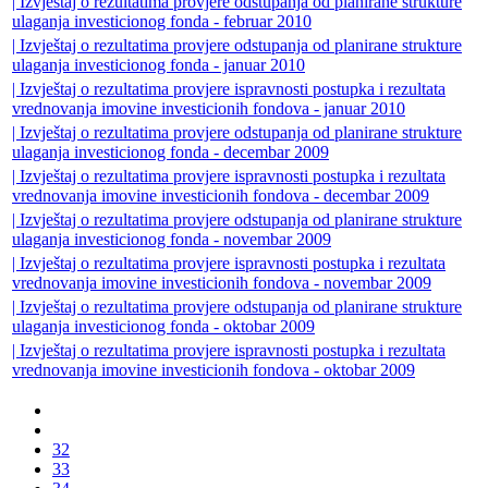
| Izvještaj o rezultatima provjere odstupanja od planirane strukture
ulaganja investicionog fonda - februar 2010
| Izvještaj o rezultatima provjere odstupanja od planirane strukture
ulaganja investicionog fonda - januar 2010
| Izvještaj o rezultatima provjere ispravnosti postupka i rezultata
vrednovanja imovine investicionih fondova - januar 2010
| Izvještaj o rezultatima provjere odstupanja od planirane strukture
ulaganja investicionog fonda - decembar 2009
| Izvještaj o rezultatima provjere ispravnosti postupka i rezultata
vrednovanja imovine investicionih fondova - decembar 2009
| Izvještaj o rezultatima provjere odstupanja od planirane strukture
ulaganja investicionog fonda - novembar 2009
| Izvještaj o rezultatima provjere ispravnosti postupka i rezultata
vrednovanja imovine investicionih fondova - novembar 2009
| Izvještaj o rezultatima provjere odstupanja od planirane strukture
ulaganja investicionog fonda - oktobar 2009
| Izvještaj o rezultatima provjere ispravnosti postupka i rezultata
vrednovanja imovine investicionih fondova - oktobar 2009
32
33