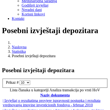
Međunarodna saradnja
Godišnji izvještaj
Neradni dani
Korisni linkovi
Kontakt
Posebni izvještaji depozitara
Naslovna
Statistika
Posebni izvještaji depozitara
Posebni izvještaji depozitara
Prikaz #
Lista članaka u kategoriji Analiza transakcija po vrsti HoV
Naziv dokumenta
| Izvještaj o rezultatima provjere ispravnosti postupka i rezultata
vrednovanja imovine investicionih fondova - februar 2010